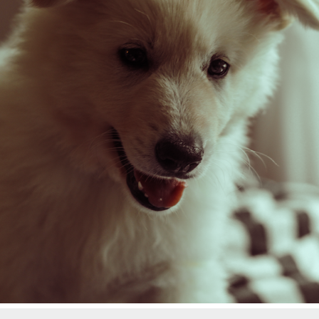
KENZO
2020